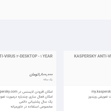
-VIRUS 2-DESKTOP - 1 YEAR
KASPERSKY ANTI-VI
1,800,000تومان
یک ساله
امکان افزودن لایسنس در my.kaspersky.com
ت تعویض ویندوز
امکان فعال سازی چندباره درصورت تعو
يک سال پشتيبانی دائمی
مخصوص استفاده در خاورمیانه