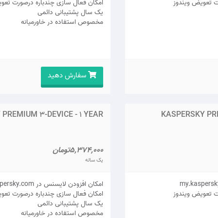
ت تعویض ویندوز
امکان فعال سازی چندباره درصورت تعو
يک سال پشتيبانی دائمی
مخصوص استفاده در خاورمیانه
سفارش دهید
PREMIUM 3-DEVICE - 1 YEAR
KASPERSKY PRE
5,374,000تومان
یک ساله
امکان افزودن لایسنس در my.kaspersky.com
ت تعویض ویندوز
امکان فعال سازی چندباره درصورت تعو
يک سال پشتيبانی دائمی
مخصوص استفاده در خاورمیانه