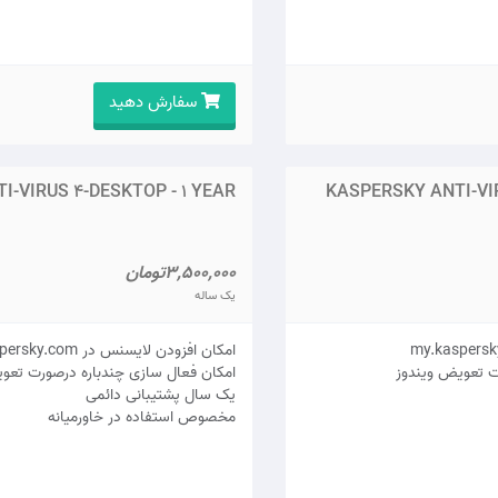
سفارش دهید
-VIRUS 4-DESKTOP - 1 YEAR
KASPERSKY ANTI-VIR
3,500,000تومان
یک ساله
امکان افزودن لایسنس در my.kaspersky.com
ت تعویض ویندوز
امکان فعال سازی چندباره درصورت تعو
يک سال پشتيبانی دائمی
مخصوص استفاده در خاورمیانه