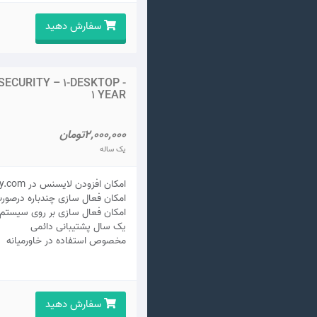
سفارش دهید
ECURITY – 1-DESKTOP -
1 YEAR
2,000,000تومان
یک ساله
امکان افزودن لایسنس در my.kaspersky.com
امکان فعال سازی چندباره درصور
امکان فعال سازی بر روی سیستم 
يک سال پشتيبانی دائمی
مخصوص استفاده در خاورمیانه
سفارش دهید