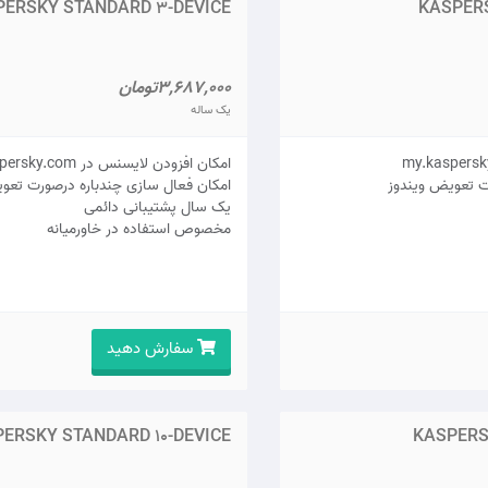
PERSKY STANDARD 3-DEVICE
KASPERS
3,687,000تومان
یک ساله
امکان افزودن لایسنس در my.kaspersky.com
ت تعویض ویندوز
امکان فعال سازی چندباره درصورت تعو
يک سال پشتيبانی دائمی
مخصوص استفاده در خاورمیانه
سفارش دهید
ERSKY STANDARD 10-DEVICE
KASPERS