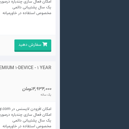
امکان فعال سازی چندباره درصور
يک سال پشتيبانی دائمی
مخصوص استفاده در خاورمیانه
سفارش دهید
MIUM 1-DEVICE - 1 YEAR
4,934,000تومان
یک ساله
امکان افزودن لایسنس در my.kaspersky.com
امکان فعال سازی چندباره درصور
يک سال پشتيبانی دائمی
مخصوص استفاده در خاورمیانه