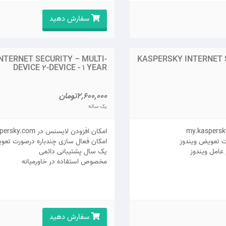
سفارش دهید
NTERNET SECURITY – MULTI-
KASPERSKY INTERNET S
DEVICE 2-DEVICE - 1 YEAR
2,600,000تومان
یک ساله
امکان افزودن لایسنس در my.kaspersky.com
ت تعویض ویندوز
امکان فعال سازی چندباره درصورت تعو
عامل ویندوز
يک سال پشتيبانی دائمی
مخصوص استفاده در خاورمیانه
سفارش دهید