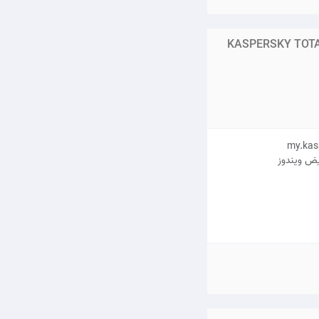
KASPERSKY TOTA
یض ویندوز