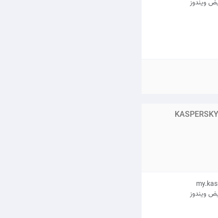
یض ویندوز
KASPERSKY 
یض ویندوز