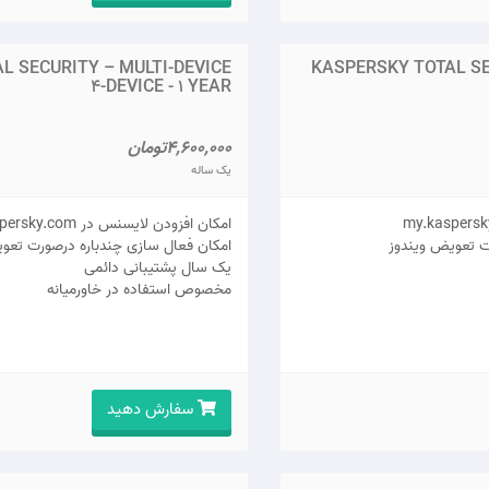
L SECURITY – MULTI-DEVICE
KASPERSKY TOTAL SE
4-DEVICE - 1 YEAR
4,600,000تومان
یک ساله
امکان افزودن لایسنس در my.kaspersky.com
ت تعویض ویندوز
امکان فعال سازی چندباره درصورت تعو
يک سال پشتيبانی دائمی
مخصوص استفاده در خاورمیانه
سفارش دهید