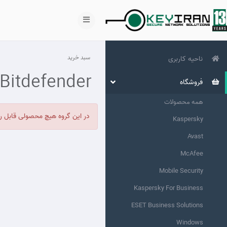
سبد خرید
ناحیه کاربری
Bitdefender
فروشگاه
همه محصولات
در این گروه هیچ محصولی قابل 
Kaspersky
Avast
McAfee
Mobile Security
Kaspersky For Business
ESET Business Solutions
Windows