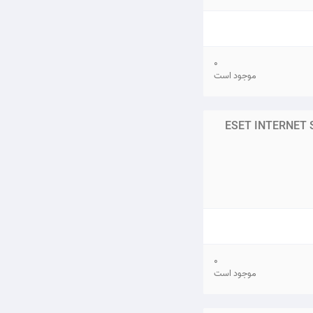
0
موجود است
ESET INTERNET S
0
موجود است