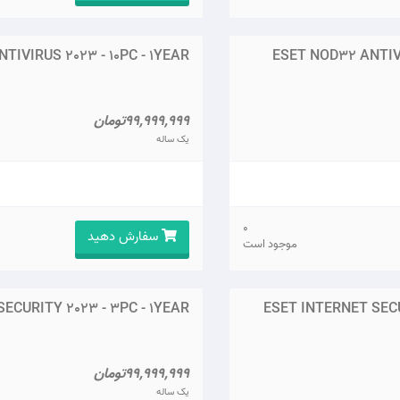
TIVIRUS 2023 - 10PC - 1YEAR
ESET NOD32 ANTIVI
99,999,999تومان
یک ساله
0
سفارش دهید
موجود است
ECURITY 2023 - 3PC - 1YEAR
ESET INTERNET SECU
99,999,999تومان
یک ساله