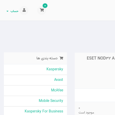
0
حساب
دسته بندی ها
ESET NOD32 AN
Kaspersky
Avast
McAfee
Mobile Security
0
Kaspersky For Business
موجود است