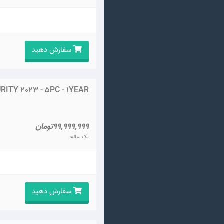
سفارش دهید
ITY 2023 - 5PC - 1YEAR
99,999,999تومان
یک ساله
سفارش دهید