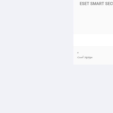
ESET SMART SECU
0
موجود است