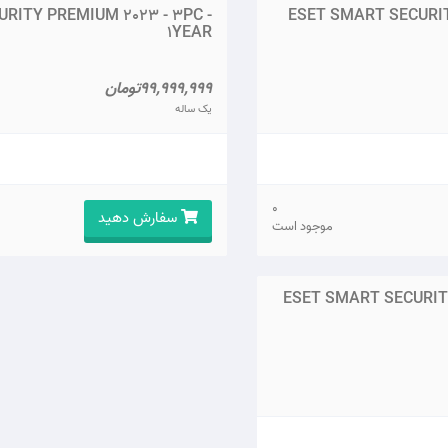
RITY PREMIUM 2023 - 3PC -
ESET SMART SECURIT
1YEAR
99,999,999تومان
یک ساله
0
سفارش دهید
موجود است
ESET SMART SECURITY